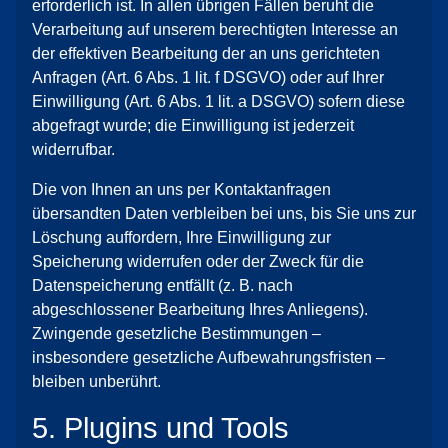
erforderlich ist. In allen übrigen Fällen beruht die
Verarbeitung auf unserem berechtigten Interesse an
der effektiven Bearbeitung der an uns gerichteten
Anfragen (Art. 6 Abs. 1 lit. f DSGVO) oder auf Ihrer
Einwilligung (Art. 6 Abs. 1 lit. a DSGVO) sofern diese
abgefragt wurde; die Einwilligung ist jederzeit
widerrufbar.
Die von Ihnen an uns per Kontaktanfragen
übersandten Daten verbleiben bei uns, bis Sie uns zur
Löschung auffordern, Ihre Einwilligung zur
Speicherung widerrufen oder der Zweck für die
Datenspeicherung entfällt (z. B. nach
abgeschlossener Bearbeitung Ihres Anliegens).
Zwingende gesetzliche Bestimmungen –
insbesondere gesetzliche Aufbewahrungsfristen –
bleiben unberührt.
5. Plugins und Tools