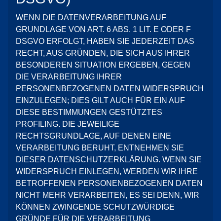
WENN DIE DATENVERARBEITUNG AUF
GRUNDLAGE VON ART. 6 ABS. 1 LIT. E ODER F
DSGVO ERFOLGT, HABEN SIE JEDERZEIT DAS
RECHT, AUS GRÜNDEN, DIE SICH AUS IHRER
BESONDEREN SITUATION ERGEBEN, GEGEN
DIE VERARBEITUNG IHRER
PERSONENBEZOGENEN DATEN WIDERSPRUCH
EINZULEGEN; DIES GILT AUCH FÜR EIN AUF
DIESE BESTIMMUNGEN GESTÜTZTES
PROFILING. DIE JEWEILIGE
RECHTSGRUNDLAGE, AUF DENEN EINE
VERARBEITUNG BERUHT, ENTNEHMEN SIE
DIESER DATENSCHUTZERKLÄRUNG. WENN SIE
WIDERSPRUCH EINLEGEN, WERDEN WIR IHRE
BETROFFENEN PERSONENBEZOGENEN DATEN
NICHT MEHR VERARBEITEN, ES SEI DENN, WIR
KÖNNEN ZWINGENDE SCHUTZWÜRDIGE
GRÜNDE FÜR DIE VERARBEITUNG